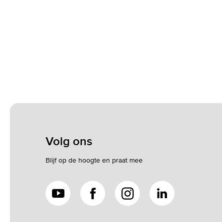
Volg ons
Blijf op de hoogte en praat mee
YouTube
Facebook
Instagram
LinkedIn