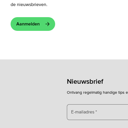
de nieuwsbrieven.
Akkoord
Aanmelden
en
verzenden
Nieuwsbrief
Ontvang regelmatig handige tips 
E-mailadres
*