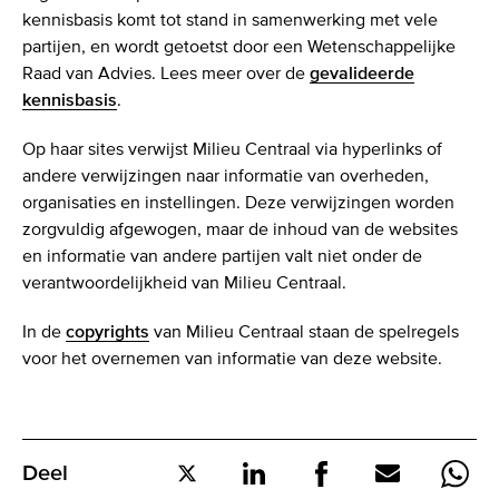
kennisbasis komt tot stand in samenwerking met vele
partijen, en wordt getoetst door een Wetenschappelijke
Raad van Advies. Lees meer over de
gevalideerde
kennisbasis
.
Op haar sites verwijst Milieu Centraal via hyperlinks of
andere verwijzingen naar informatie van overheden,
organisaties en instellingen. Deze verwijzingen worden
zorgvuldig afgewogen, maar de inhoud van de websites
en informatie van andere partijen valt niet onder de
verantwoordelijkheid van Milieu Centraal.
In de
copyrights
van Milieu Centraal staan de spelregels
voor het overnemen van informatie van deze website.
Deel
Deel
Deel
Deel
Deel
Deel