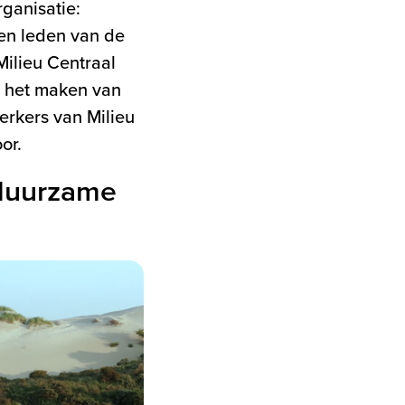
ganisatie:
en leden van de
Milieu Centraal
j het maken van
rkers van Milieu
or.
 duurzame