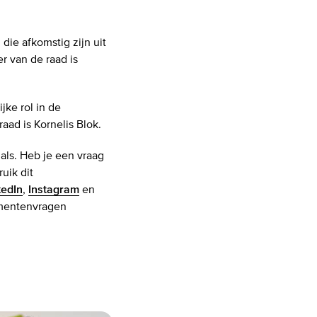
die afkomstig zijn uit
r van de raad is
jke rol in de
aad is Kornelis Blok.
als. Heb je een vraag
uik dit
kedIn
,
Instagram
en
umentenvragen