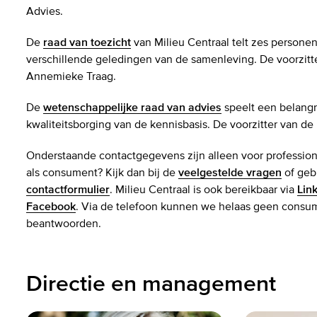
Advies.
De
raad van toezicht
van Milieu Centraal telt zes personen 
verschillende geledingen van de samenleving. De voorzitte
Annemieke Traag.
De
wetenschappelijke raad van advies
speelt een belangri
kwaliteitsborging van de kennisbasis. De voorzitter van de r
Onderstaande contactgegevens zijn alleen voor profession
als consument? Kijk dan bij de
veelgestelde vragen
of gebr
contactformulier
. Milieu Centraal is ook bereikbaar via
Lin
Facebook
. Via de telefoon kunnen we helaas geen cons
beantwoorden.
Directie en management