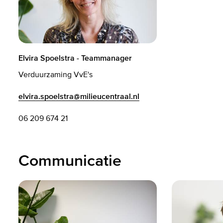
Elvira Spoelstra - Teammanager
Verduurzaming VvE's
elvira.spoelstra@milieucentraal.nl
06 209 674 21
Communicatie