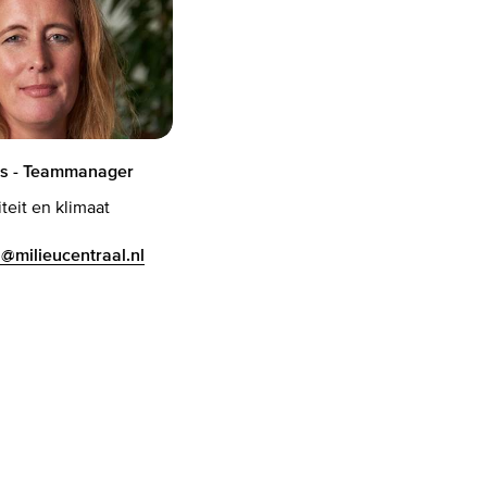
is - Teammanager
teit en klimaat
s@milieucentraal.nl