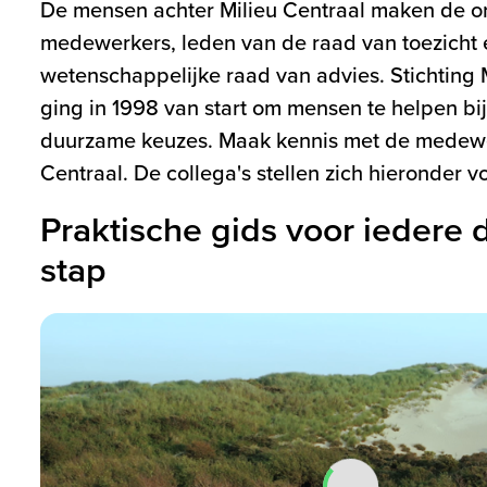
De mensen achter Milieu Centraal maken de or
medewerkers, leden van de raad van toezicht 
wetenschappelijke raad van advies. Stichting 
ging in 1998 van start om mensen te helpen bi
duurzame keuzes. Maak kennis met de medewe
Centraal. De collega's stellen zich hieronder vo
Praktische gids voor iedere
stap