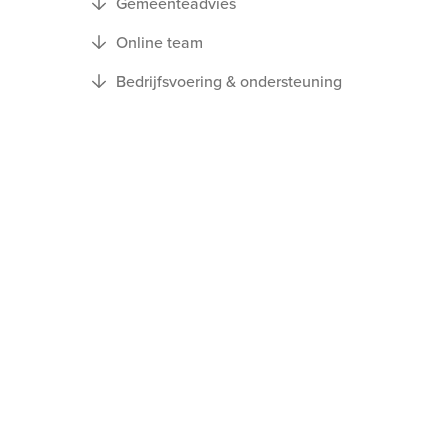
Gemeenteadvies
Online team
Bedrijfsvoering & ondersteuning