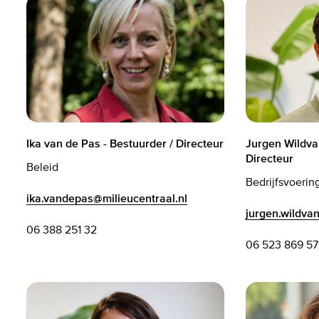
Ika van de Pas - Bestuurder / Directeur
Jurgen Wildva
Directeur
Beleid
Bedrijfsvoerin
ika.vandepas@milieucentraal.nl
jurgen.wildva
06 388 251 32
06 523 869 57