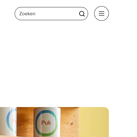
Zoeken
Zoeken
Menu