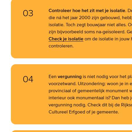
03
Controleer hoe het zit met je isolatie
. D
die ná het jaar 2000 zijn gebouwd, heb
isolatie. Toch zegt bouwjaar niet alles.
zijn bijvoorbeeld soms na-geïsoleerd. G
Check je isolatie
om de isolatie in jouw 
controleren.
04
Een
vergunning
is niet nodig voor het p
voorzetwand. Uitzondering: woon je in e
provinciaal of gemeentelijk monument 
interieur ook monumentaal is? Dan heb 
vergunning nodig. Check dit bij de Rijks
Cultureel Erfgoed of je gemeente.