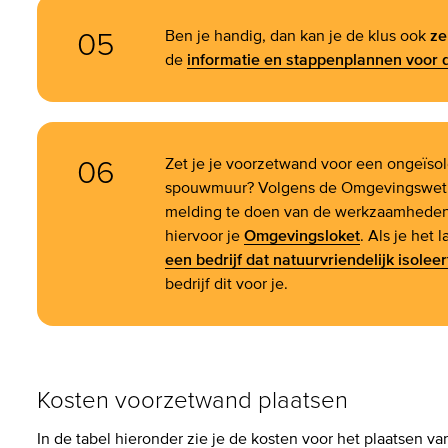
05
Ben je handig, dan kan je de klus ook
ze
de
informatie en stappenplannen voor 
06
Zet je je voorzetwand voor een ongeïso
spouwmuur? Volgens de
Omgevingswet b
melding te doen van de werkzaamheden
hiervoor je
Omgevingsloket
. Als je het 
een bedrijf dat natuurvriendelijk isoleer
bedrijf dit voor je.
Kosten voorzetwand plaatsen
In de tabel hieronder zie je de kosten voor het plaatsen v