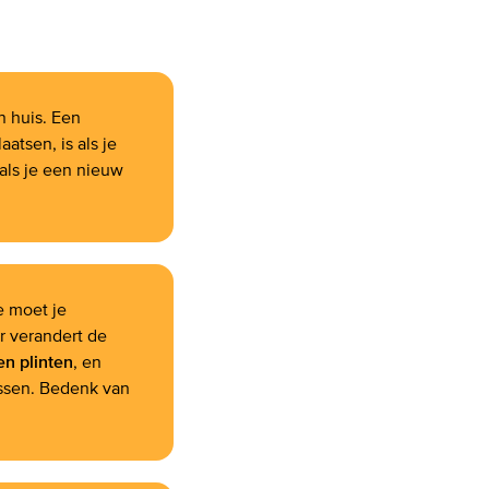
 huis. Een
atsen, is als je
als je een nieuw
e moet je
r verandert de
en plinten
, en
sen. Bedenk van