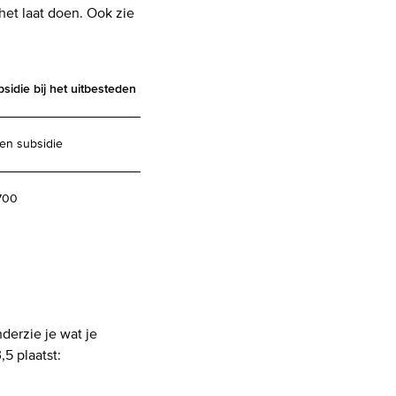
e het laat doen. Ook zie
sidie bij het uitbesteden
en subsidie
700
derzie je wat je
5 plaatst: