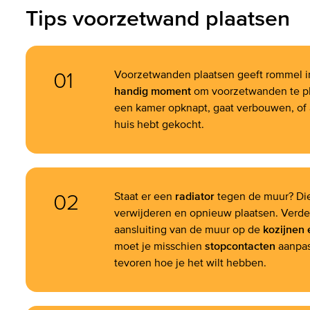
Tips voorzetwand plaatsen
01
Voorzetwanden plaatsen geeft rommel in
handig moment
om voorzetwanden te pla
een kamer opknapt, gaat verbouwen, of 
huis hebt gekocht.
02
Staat er een
radiator
tegen de muur? Di
verwijderen en opnieuw plaatsen. Verde
aansluiting van de muur op de
kozijnen 
moet je misschien
stopcontacten
aanpas
tevoren hoe je het wilt hebben.