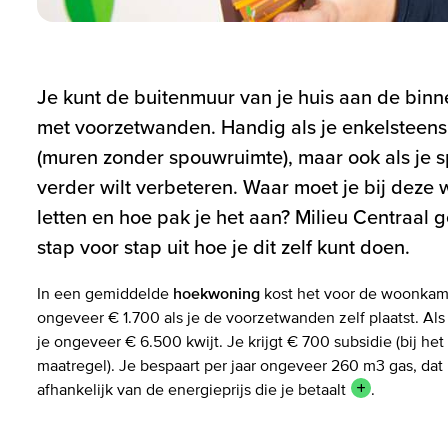
Je kunt de buitenmuur van je huis aan de binn
met voorzetwanden. Handig als je enkelsteen
(muren zonder spouwruimte), maar ook als je 
verder wilt verbeteren. Waar moet je bij deze 
letten en hoe pak je het aan? Milieu Centraal ge
stap voor stap uit hoe je dit zelf kunt doen.
In een gemiddelde
hoekwoning
kost het voor de woonkam
ongeveer € 1.700 als je de voorzetwanden zelf plaatst. Als 
je ongeveer € 6.500 kwijt. Je krijgt € 700 subsidie (bij he
maatregel). Je bespaart per jaar ongeveer 260 m3 gas, dat is
afhankelijk van de energieprijs die je
betaalt
.