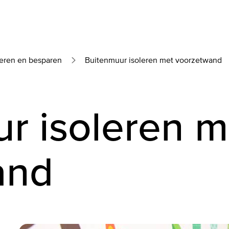
leren en besparen
Buitenmuur isoleren met voorzetwand
r isoleren m
and