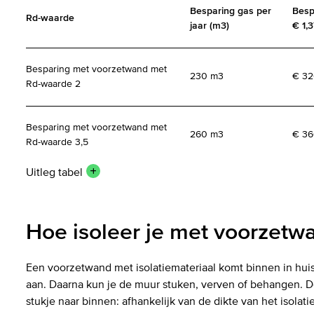
Besparing gas per
Bespa
Rd-waarde
jaar (m3)
€ 1,
Besparing met voorzetwand met
230 m3
€ 3
Rd-waarde 2
Besparing met voorzetwand met
260 m3
€ 3
Rd-waarde 3,5
Uitleg tabel
Hoe isoleer je met voorzet
Een voorzetwand met isolatiemateriaal komt binnen in hu
aan. Daarna kun je de muur stuken, verven of behangen.
stukje naar binnen: afhankelijk van de dikte van het isolat