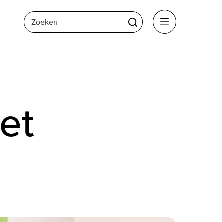
Zoeken
Zoeken
Menu
et