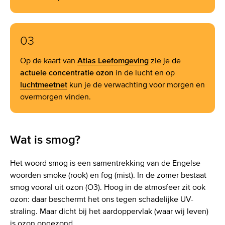
03
Op de kaart van
Atlas Leefomgeving
zie je de
actuele concentratie ozon
in de lucht en op
luchtmeetnet
kun je de verwachting voor morgen en
overmorgen vinden.
Wat is smog?
Het woord smog is een samentrekking van de Engelse
woorden smoke (rook) en fog (mist). In de zomer bestaat
smog vooral uit ozon (O3). Hoog in de atmosfeer zit ook
ozon: daar beschermt het ons tegen schadelijke UV-
straling. Maar dicht bij het aardoppervlak (waar wij leven)
is ozon ongezond.