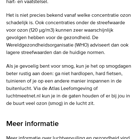
hart- en vaatstelsel.
Het is niet precies bekend vanaf welke concentratie ozon
schadelijk is. Ook concentraties onder de streefwaarde
voor ozon (120 µg/m3) kunnen zeer waarschijnlijk
gevolgen hebben voor de gezondheid. De
Wereldgezondheidsorganisatie (WHO) adviseert dan ook
lagere streefwaarden dan de huidige normen.
Als je gevoelig bent voor smog, kun je het op smogdagen
beter rustig aan doen: ga niet hardlopen, hard fietsen,
tuinieren of je op een andere manier inspannen in de
buitenlucht. Via de Atlas Leefomgeving of
luchtmeetnet.nl kun je in de gaten houden of er bij jou in
de buurt veel ozon (smog) in de lucht zit.
Meer informatie
Meer informatie over luchtvervuiling en gezondheid vind