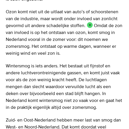
Ozon komt niet uit de uitlaat van auto’s of schoorstenen
van de industrie, maar wordt onder invloed van zonlicht
gevormd uit andere schadelijke
stoffen.
Omdat de zon
van invloed is op het ontstaan van ozon, komt smog in
Nederland vooral in de zomer voor: dit noemen we
zomersmog. Het ontstaat op warme dagen, wanneer er
weinig wind en veel zon is.
Wintersmog is iets anders. Het bestaat uit fijnstof en
andere luchtverontreinigende gassen, en komt juist vaak
voor als de zon weinig kracht heeft. De luchtlagen
mengen dan slecht waardoor vervuilde lucht als een
deken over bijvoorbeeld een stad blijft hangen. In
Nederland komt wintersmog niet zo vaak voor en gaat het
in de praktijk eigenlijk altijd over zomersmog.
Zuid- en Oost-Nederland hebben meer last van smog dan
West- en Noord-Nederland. Dat komt doordat veel